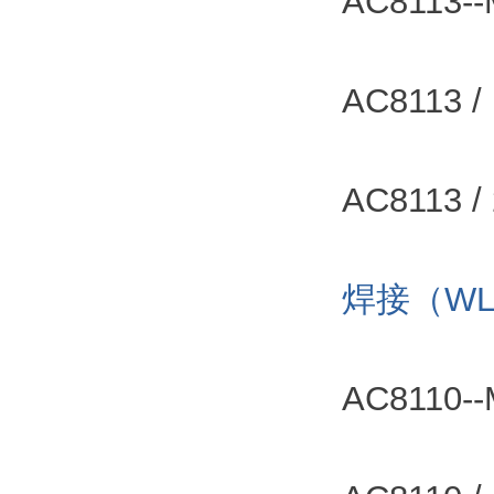
AC8113
AC8113
AC8113
焊接（WL
AC8110