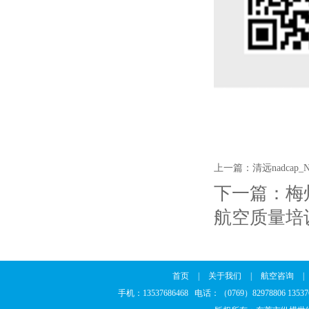
上一篇：
清远nadca
下一篇：
梅
航空质量培
首页
|
关于我们
|
航空咨询
|
手机：13537686468 电话：（0769）82978806 13