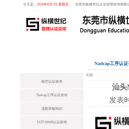
今天是：
2026年8月7日 星期五
东莞市纵横世纪企业管理咨询有限
首页
关于我们
航空咨询
特殊工序
首页栏目
Nadcap工序认
63K
航空认证咨询
汕头M
Nadcap工序认证咨询
发表
适航审核知识
IATF16949认证咨询