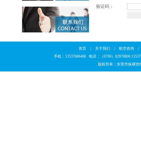
验证码：
首页
|
关于我们
|
航空咨询
|
手机：13537686468 电话：（0769）82978806 13
版权所有：东莞市纵横世