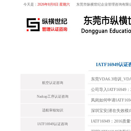
今天是：
2026年8月8日 星期六
东莞市纵横世纪企业管理咨询有限
首页
关于我们
航空咨询
特殊工序
首页栏目
IATF16949认证
东莞VDA6.3培训_V
航空认证咨询
公司导入IATF169
Nadcap工序认证咨询
凤岗如何申请IATF16
适航审核知识
深圳宝安|潜在失效模
IATF16949：20
IATF16949认证咨询