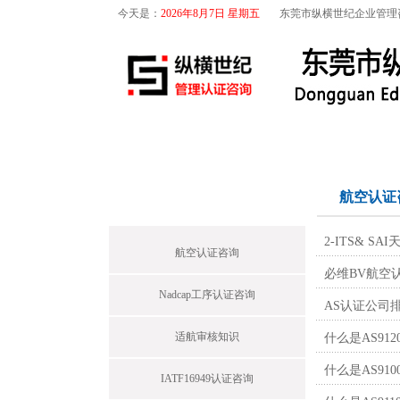
今天是：
2026年8月7日 星期五
东莞市纵横世纪企业管理
首页
关于我们
航空咨询
首页栏目
航空认证
2-ITS& SA
航空认证咨询
必维BV航空认证
Nadcap工序认证咨询
AS认证公司排行
适航审核知识
什么是AS91
什么是AS91
IATF16949认证咨询