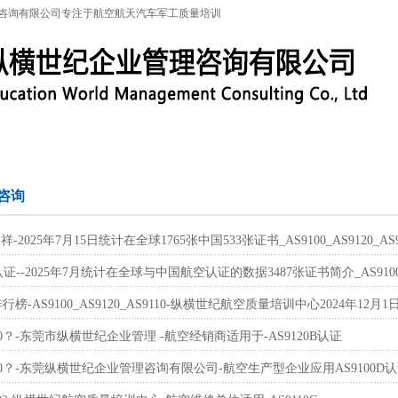
咨询有限公司专注于航空航天汽车军工质量培训
特殊工序
军工保密
IATF16949
联系信息
标
咨询
I天祥-2025年7月15日统计在全球1765张中国533张证书_AS9100_AS9120_AS9
--2025年7月统计在全球与中国航空认证的数据3487张证书简介_AS9100_AS
榜-AS9100_AS9120_AS9110-纵横世纪航空质量培训中心2024年12月1
20？-东莞市纵横世纪企业管理 -航空经销商适用于-AS9120B认证
00？-东莞纵横世纪企业管理咨询有限公司-航空生产型企业应用AS9100D