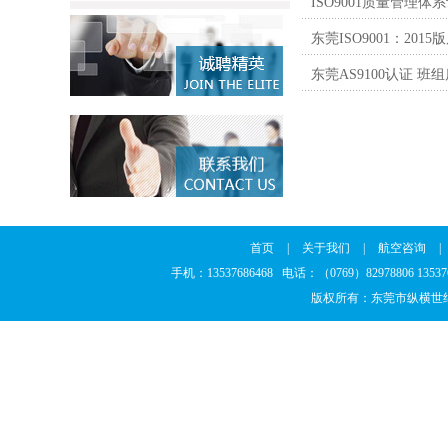
ISO9001质量管理
东莞ISO9001：20
东莞AS9100认证 班
首页
|
关于我们
|
航空咨询
|
手机：13537686468 电话：（0769）82978806 13
版权所有：东莞市纵横世