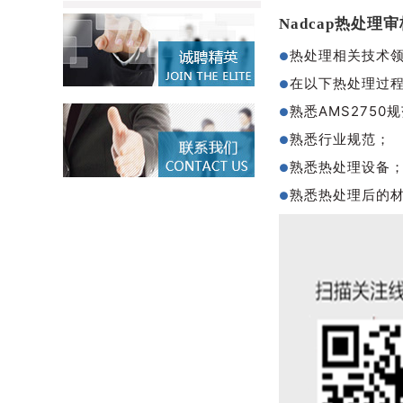
Nadcap热处理
热处理相关技术
●
在以下热处理过
●
熟悉AMS2750
●
熟悉行业规范；
●
熟悉热处理设备
●
熟悉热处理后的
●