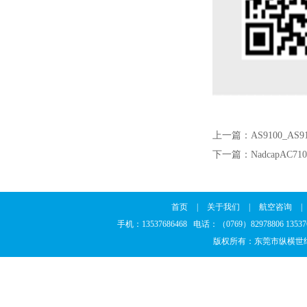
上一篇：
AS9100_A
下一篇：
NadcapAC
首页
|
关于我们
|
航空咨询
|
手机：13537686468 电话：（0769）82978806 13
版权所有：东莞市纵横世